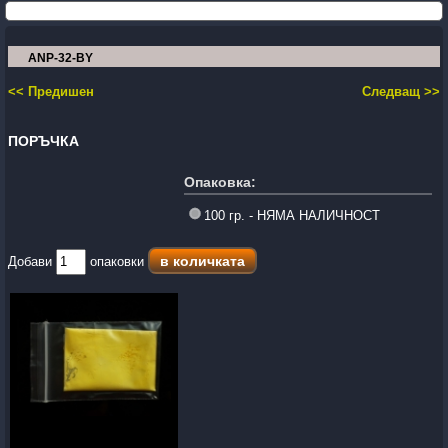
ANP-32-BY
<< Предишен
Следващ >>
ПОРЪЧКА
Опаковка:
100 гр. - НЯМА НАЛИЧНОСТ
Добави
опаковки