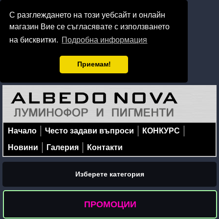
С разглеждането на този уебсайт и онлайн
магазин Вие се съгласявате с използването
на бисквитки.
Подробна информация
Приемам!
Начало
Често задави въпроси
КОНКУРС
Новини
Галерия
Контакти
Изберете категория
ПРОМОЦИИ