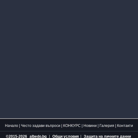
Начало
|
Често задави въпроси
|
КОНКУРС
|
Новини
|
Галерия
|
Контакти
©2015-2026
albedo.bg
|
Общи условия
|
Защита на личните данни