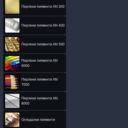
Перлени пигменти AN 300
Перлени пигменти AN 400
Перлени пигменти AN 500
Перлени пигменти AN
6000
Перлени пигменти AN
7000
Перлени пигменти AN
8000
Огледални пигменти