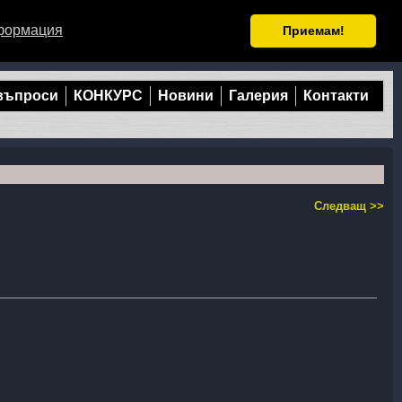
формация
Приемам!
 въпроси
КОНКУРС
Новини
Галерия
Контакти
Следващ >>