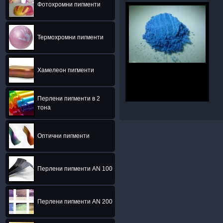
Фотохромни пигменти
Термохромни пигменти
Хамелеон пигменти
Перлени пигменти в 2
тона
Оптични пигменти
Перлени пигменти AN 100
Перлени пигменти AN 200