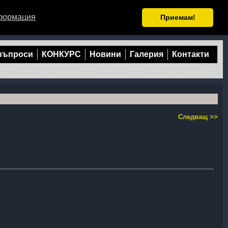
формация
Приемам!
 въпроси
КОНКУРС
Новини
Галерия
Контакти
Следващ >>