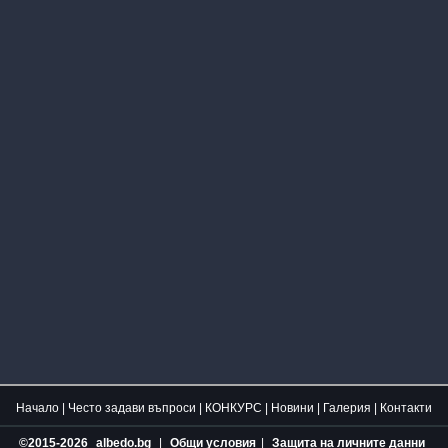
Начало
|
Често задави въпроси
|
КОНКУРС
|
Новини
|
Галерия
|
Контакти
©2015-2026
albedo.bg
|
Общи условия
|
Защита на личните данни