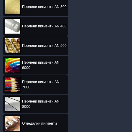
Перлени пигменти AN 300
Перлени пигменти AN 400
Перлени пигменти AN 500
Перлени пигменти AN
6000
Перлени пигменти AN
7000
Перлени пигменти AN
8000
Огледални пигменти