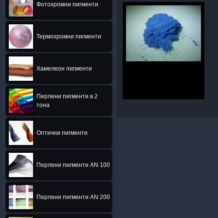
Фотохромни пигменти
Термохромни пигменти
Хамелеон пигменти
Перлени пигменти в 2
тона
Оптични пигменти
Перлени пигменти AN 100
Перлени пигменти AN 200