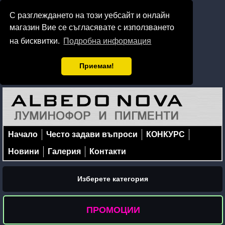
С разглеждането на този уебсайт и онлайн
магазин Вие се съгласявате с използването
на бисквитки.
Подробна информация
Приемам!
Начало
Често задави въпроси
КОНКУРС
Новини
Галерия
Контакти
Изберете категория
ПРОМОЦИИ