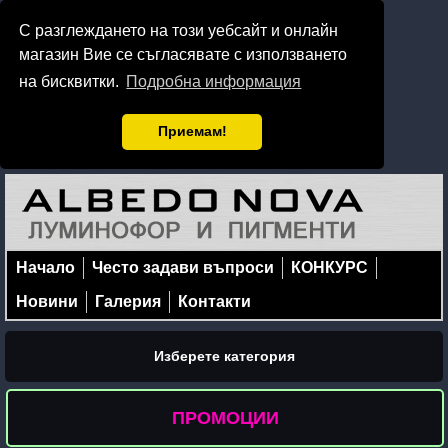
С разглеждането на този уебсайт и онлайн
магазин Вие се съгласявате с използването
на бисквитки.
Подробна информация
Приемам!
Начало
Често задави въпроси
КОНКУРС
Новини
Галерия
Контакти
Изберете категория
ПРОМОЦИИ