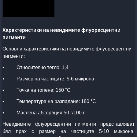
Характеристики на невидимите флуоресцентни
пигменти
Основни характеристики на невидимите флуоресцентни
пигменти:
•
Относително тегло: 1,4
•
Размер на частиците: 5-6 микрона
•
Точка на топене: 150 °С
•
Температура на разпадане: 180 °С
•
Маслена абсорбция 50 г/100 г
Невидимите флуоресцентни пигменти представляват
бял прах с размер на частиците 5-10 микрона.