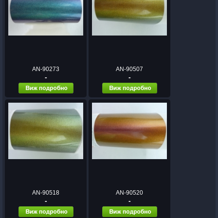
AN-90273
AN-90507
-
-
AN-90518
AN-90520
-
-