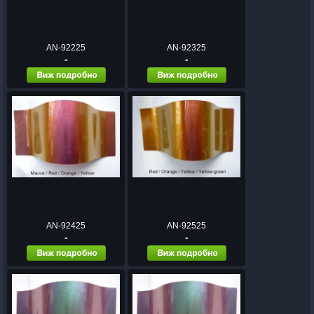
AN-92225
AN-92325
-
-
AN-92425
AN-92525
-
-