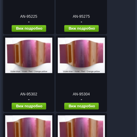
AN-95225
AN-95275
-
-
AN-95302
AN-95304
-
-