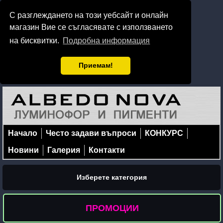
С разглеждането на този уебсайт и онлайн
магазин Вие се съгласявате с използването
на бисквитки.
Подробна информация
Приемам!
Начало
Често задави въпроси
КОНКУРС
Новини
Галерия
Контакти
Изберете категория
ПРОМОЦИИ