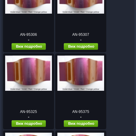
AN-95306
AN-95307
-
-
AN-95325
AN-95375
-
-