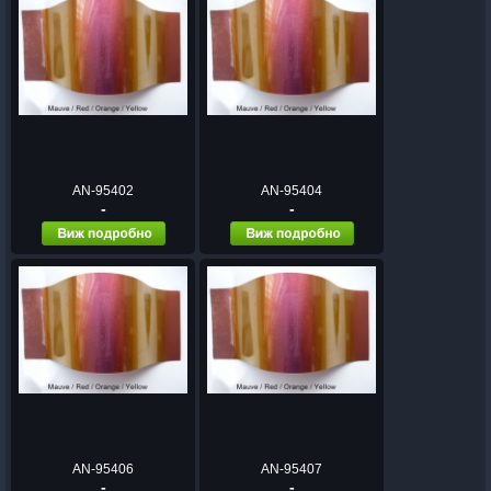
AN-95402
AN-95404
-
-
AN-95406
AN-95407
-
-