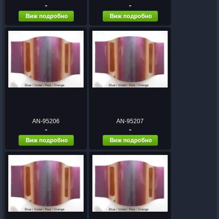
-
-
AN-95206
AN-95207
-
-