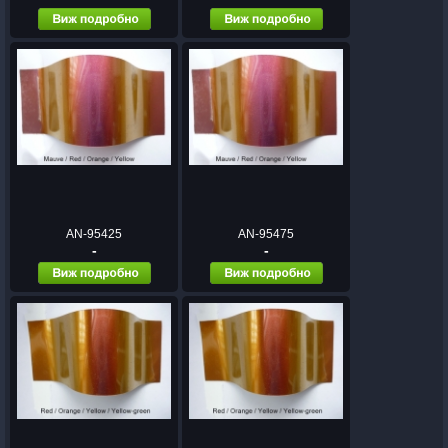
AN-95425
AN-95475
-
-