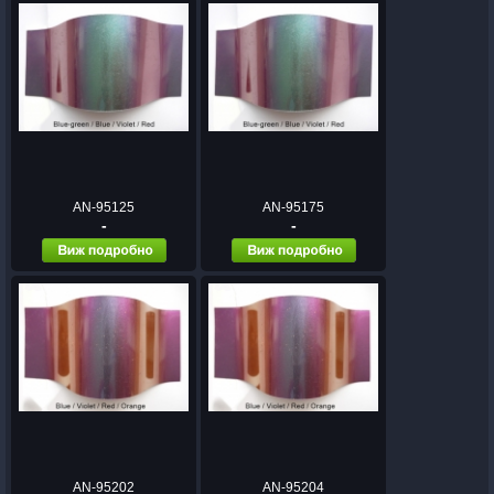
AN-95125
AN-95175
-
-
AN-95202
AN-95204