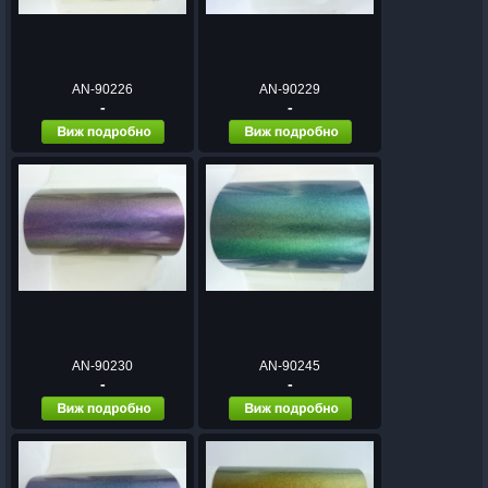
AN-90226
AN-90229
-
-
AN-90230
AN-90245
-
-