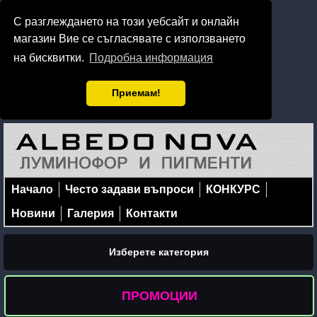
С разглеждането на този уебсайт и онлайн
магазин Вие се съгласявате с използването
на бисквитки.
Подробна информация
Приемам!
Начало
Често задави въпроси
КОНКУРС
Новини
Галерия
Контакти
Изберете категория
ПРОМОЦИИ